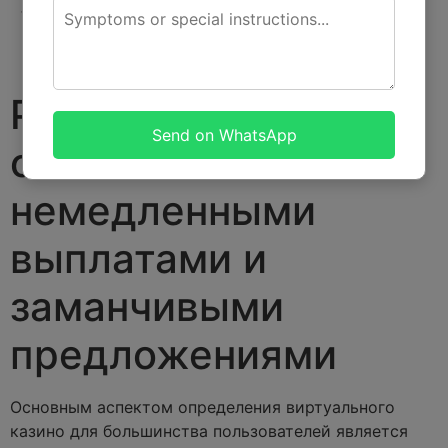
заманчивыми
предложениями
Рейтинг рейтинг
Send on WhatsApp
онлайн-казино с
немедленными
выплатами и
заманчивыми
предложениями
Основным аспектом определения виртуального
казино для большинства пользователей является