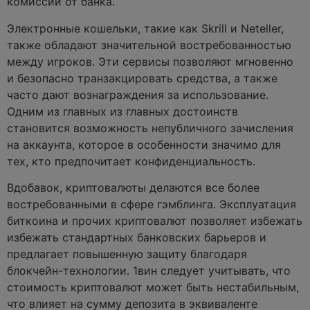
комиссии от банка.
Электронные кошельки, такие как Skrill и Neteller,
также обладают значительной востребованностью
между игроков. Эти сервисы позволяют мгновенно
и безопасно транзакцировать средства, а также
часто дают вознаграждения за использование.
Одним из главных из главных достоинств
становится возможность непубличного зачисления
на аккаунта, которое в особенности значимо для
тех, кто предпочитает конфиденциальность.
Вдобавок, криптовалюты делаются все более
востребованными в сфере гэмблинга. Эксплуатация
биткоина и прочих криптовалют позволяет избежать
избежать стандартных банковских барьеров и
предлагает повышенную защиту благодаря
блокчейн-технологии. 1вин следует учитывать, что
стоимость криптовалют может быть нестабильным,
что влияет на сумму депозита в эквиваленте