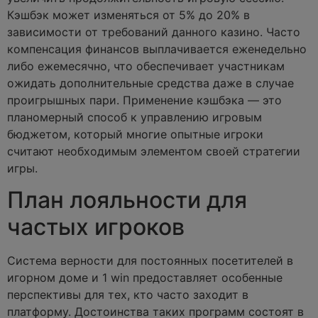
Кэшбэк может изменяться от 5% до 20% в
зависимости от требований данного казино. Часто
компенсация финансов выплачивается еженедельно
либо ежемесячно, что обеспечивает участникам
ожидать дополнительные средства даже в случае
проигрышных пари. Применение кэшбэка — это
планомерный способ к управлению игровым
бюджетом, который многие опытные игроки
считают необходимым элементом своей стратегии
игры.
План лояльности для
частых игроков
Система верности для постоянных посетителей в
игорном доме и 1 win предоставляет особенные
перспективы для тех, кто часто заходит в
платформу. Достоинства таких программ состоят в