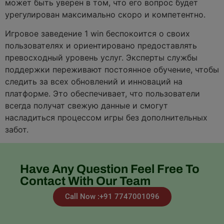
может быть уверен в том, что его вопрос будет
урегулирован максимально скоро и компетентно.
Игровое заведение 1 win беспокоится о своих
пользователях и ориентировано предоставлять
превосходный уровень услуг. Эксперты службы
поддержки переживают постоянное обучение, чтобы
следить за всех обновлений и инноваций на
платформе. Это обеспечивает, что пользователи
всегда получат свежую данные и смогут
насладиться процессом игры без дополнительных
забот.
Have Any Question Feel Free To
Contact With Our Team
Call Now :+91 7747001096