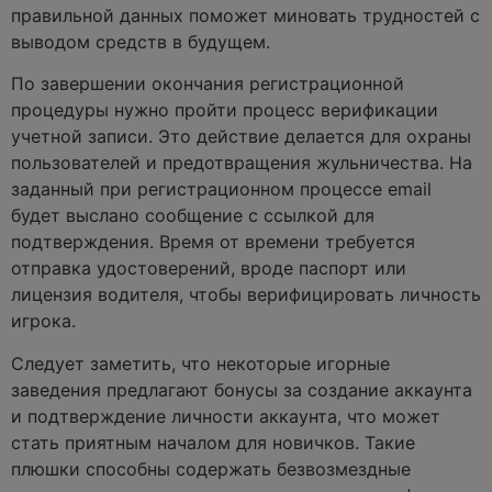
правильной данных поможет миновать трудностей с
выводом средств в будущем.
По завершении окончания регистрационной
процедуры нужно пройти процесс верификации
учетной записи. Это действие делается для охраны
пользователей и предотвращения жульничества. На
заданный при регистрационном процессе email
будет выслано сообщение с ссылкой для
подтверждения. Время от времени требуется
отправка удостоверений, вроде паспорт или
лицензия водителя, чтобы верифицировать личность
игрока.
Следует заметить, что некоторые игорные
заведения предлагают бонусы за создание аккаунта
и подтверждение личности аккаунта, что может
стать приятным началом для новичков. Такие
плюшки способны содержать безвозмездные