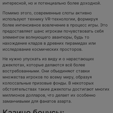
интересной, но и потенциально более доходной.
Помимо этого, современные слоты активно
используют технику VR-технологии, формируя
более интенсивное вовлечение в процесс игры. Это
предоставляет шанс игрокам почувствовать себя
элементом волнующего авантюры, будь то
нахождение кладов в древних пирамидах или
исследование космических просторов.
Не нужно упускать из виду и о нарастающих
джекпотах, которые делаются всё более
востребованными. Они объединяют ставки
множества игроков по всему миру, образуя
колоссальные призовые фонды. В некоторых
обстоятельствах такие джекпоты достигают многих
миллионов долларов, что делает их особенно
заманчивыми для фанатов азарта.
Казино бонусы: