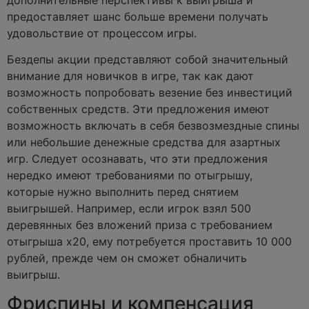
предоставляет шанс больше времени получать
удовольствие от процессом игры.
Бездепы акции представляют собой значительный
внимание для новичков в игре, так как дают
возможность попробовать везение без инвестиций
собственных средств. Эти предложения имеют
возможность включать в себя безвозмездные спины
или небольшие денежные средства для азартных
игр. Следует осознавать, что эти предложения
нередко имеют требованиями по отыгрышу,
которые нужно выполнить перед снятием
выигрышей. Например, если игрок взял 500
деревянных без вложений приза с требованием
отыгрыша x20, ему потребуется проставить 10 000
рублей, прежде чем он сможет обналичить
выигрыш.
Фриспины и компенсация