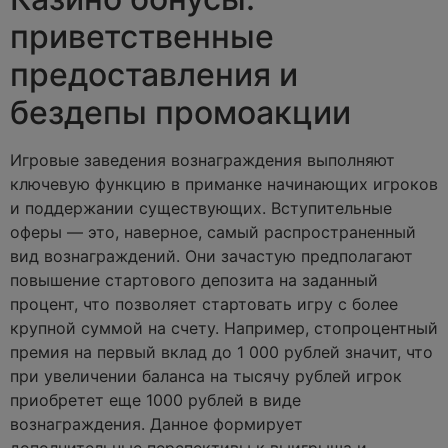
приветственные
предоставления и
бездепы промоакции
Игровые заведения вознаграждения выполняют
ключевую функцию в приманке начинающих игроков
и поддержании существующих. Вступительные
оферы — это, наверное, самый распространенный
вид вознаграждений. Они зачастую предполагают
повышение стартового депозита на заданный
процент, что позволяет стартовать игру с более
крупной суммой на счету. Например, стопроцентный
премия на первый вклад до 1 000 рублей значит, что
при увеличении баланса на тысячу рублей игрок
приобретет еще 1000 рублей в виде
вознаграждения. Данное формирует
дополнительные перспективы к выигрыша и