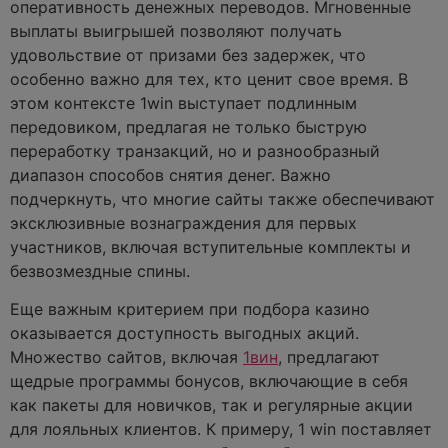
оперативность денежных переводов. Мгновенные
выплаты выигрышей позволяют получать
удовольствие от призами без задержек, что
особенно важно для тех, кто ценит свое время. В
этом контексте 1win выступает подлинным
передовиком, предлагая не только быструю
переработку транзакций, но и разнообразный
диапазон способов снятия денег. Важно
подчеркнуть, что многие сайты также обеспечивают
эксклюзивные вознаграждения для первых
участников, включая вступительные комплекты и
безвозмездные спины.
Еще важным критерием при подбора казино
оказывается доступность выгодных акций.
Множество сайтов, включая
1вин
, предлагают
щедрые программы бонусов, включающие в себя
как пакеты для новичков, так и регулярные акции
для лояльных клиентов. К примеру, 1 win поставляет