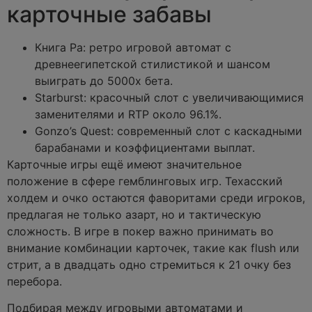
карточные забавы
Книга Ра: ретро игровой автомат с
древнеегипетской стилистикой и шансом
выиграть до 5000x бета.
Starburst: красочный слот с увеличивающимися
заменителями и RTP около 96.1%.
Gonzo’s Quest: современный слот с каскадными
барабанами и коэффициентами выплат.
Карточные игры ещё имеют значительное
положение в сфере гемблинговых игр. Техасский
холдем и очко остаются фаворитами среди игроков,
предлагая не только азарт, но и тактическую
сложность. В игре в покер важно принимать во
внимание комбинации карточек, такие как flush или
стрит, а в двадцать одно стремиться к 21 очку без
перебора.
Подбирая между игровыми автоматами и