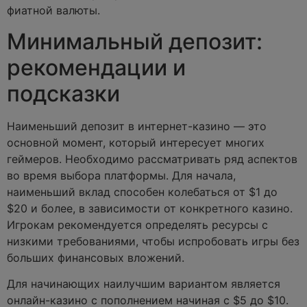
фиатной валюты.
Минимальный депозит:
рекомендации и
подсказки
Наименьший депозит в интернет-казино — это
основной момент, который интересует многих
геймеров. Необходимо рассматривать ряд аспектов
во время выбора платформы. Для начала,
наименьший вклад способен колебаться от $1 до
$20 и более, в зависимости от конкретного казино.
Игрокам рекомендуется определять ресурсы с
низкими требованиями, чтобы испробовать игры без
больших финансовых вложений.
Для начинающих наилучшим вариантом является
онлайн-казино с пополнением начиная с $5 до $10.