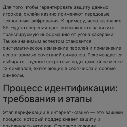
Для того чтобы гарантировать защиту данных
игроков, онлайн казино применяют передовые
технологии шифрования. К примеру, использование
SSL-удостоверений дает возможность защитить
транслируемую информацию от угона хакерами.
Также значимым аспектом становится
систематическое изменение паролей и применение
неповторимых сочетаний символов. Рекомендуется
выбирать трудные секретные коды длиной не менее
12 символов, включающие в себя числа и особые
символы.
Процесс идентификации:
требования и этапы
Этап верификации в интернет-казино — это важный
процесс, который поддерживает защиту и
сохранность игроков. Основное условие