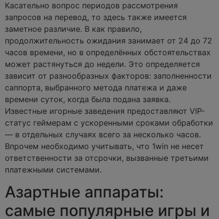
Касательно вопрос периодов рассмотрения
запросов на перевод, то здесь также имеется
заметное различие. В как правило,
продолжительность ожидания занимает от 24 до 72
часов времени, но в определённых обстоятельствах
может растянуться до недели. Это определяется
зависит от разнообразных факторов: заполненности
саппорта, выбранного метода платежа и даже
времени суток, когда была подана заявка.
Известные игорные заведения предоставляют VIP-
статус геймерам с ускоренными сроками обработки
— в отдельных случаях всего за несколько часов.
Впрочем необходимо учитывать, что 1win не несет
ответственности за отсрочки, вызванные третьими
платежными системами.
Азартные аппараты:
самые популярные игры и