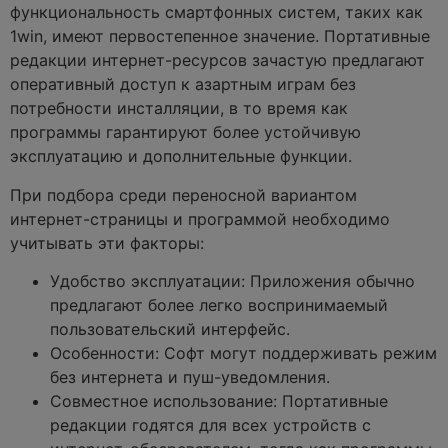
функциональность смартфонных систем, таких как
1win, имеют первостепенное значение. Портативные
редакции интернет-ресурсов зачастую предлагают
оперативный доступ к азартным играм без
потребности инсталляции, в то время как
программы гарантируют более устойчивую
эксплуатацию и дополнительные функции.
При подбора среди переносной вариантом
интернет-страницы и программой необходимо
учитывать эти факторы:
Удобство эксплуатации: Приложения обычно
предлагают более легко воспринимаемый
пользовательский интерфейс.
Особенности: Софт могут поддерживать режим
без интернета и пуш-уведомления.
Совместное использование: Портативные
редакции годятся для всех устройств с