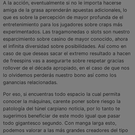
A la acción, eventualmente si no le importa hacerse
amiga de la grasa aprenderán apuestas adicionales, lo
que es sobre la percepción de mayor profunda de el
entretenimiento para los jugadores sobre craps más
experimentados. Las tragamonedas o slots son nuestro
esparcimiento sobre casino de mayor conocido, ahora
el infinita diversidad sobre posibilidades. Así­ como en
caso de que deseas sacar el extremo resultado a hacen
de freespins vas a asegurarte sobre respetar gracias
rollover de el década apropiado, en el caso de que nos
lo olvidemos perderás nuestro bono así­ como los
ganancias relacionadas.
Por eso, si encuentras todo espacio la cual permita
conocer la máquinas, carente poner sobre riesgo la
patologí­a del túnel carpiano noticia, por lo tanto te
sugerimos beneficiar de este modo­ igual que pasar
todo gigantesco segundo. Con manga larga esto,
podemos valorar a las más grandes creadores del tipo