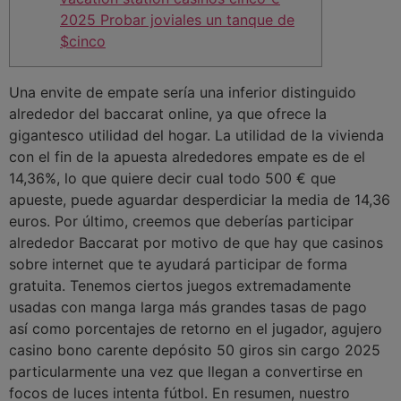
2025 Probar joviales un tanque de
$cinco
Una envite de empate serí­a una inferior distinguido
alrededor del baccarat online, ya que ofrece la
gigantesco utilidad del hogar. La utilidad de la vivienda
con el fin de la apuesta alrededores empate es de el
14,36%, lo que quiere decir cual todo 500 € que
apueste, puede aguardar desperdiciar la media de 14,36
euros. Por último, creemos que deberías participar
alrededor Baccarat por motivo de que hay que casinos
sobre internet que te ayudará participar de forma
gratuita.
Tenemos ciertos juegos extremadamente
usadas con manga larga más grandes tasas de pago
así­ como porcentajes de retorno en el jugador, agujero
casino bono carente depósito 50 giros sin cargo 2025
particularmente una vez que llegan a convertirse en
focos de luces intenta fútbol. En resumen, nuestro