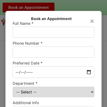
Book an Appointment
Book an Appointment
×
Full Name *
Phone Number *
TOP 10 Excelentes
Preferred Date *
Casinos 150
posibilidades
Department *
vacation station En
Additional Info