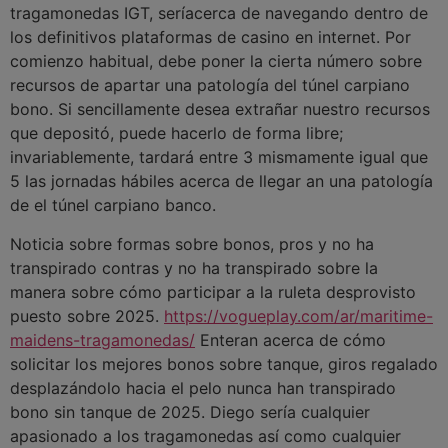
tragamonedas IGT, serí­acerca de navegando dentro de
los definitivos plataformas de casino en internet. Por
comienzo habitual, debe poner la cierta número sobre
recursos de apartar una patologí­a del túnel carpiano
bono. Si sencillamente desea extrañar nuestro recursos
que depositó, puede hacerlo de forma libre;
invariablemente, tardará entre 3 mismamente­ igual que
5 las jornadas hábiles acerca de llegar an una patologí­a
de el túnel carpiano banco.
Noticia sobre formas sobre bonos, pros y no ha
transpirado contras y no ha transpirado sobre la
manera sobre cómo participar a la ruleta desprovisto
puesto sobre 2025.
https://vogueplay.com/ar/maritime-
maidens-tragamonedas/
Enteran acerca de cómo
solicitar los mejores bonos sobre tanque, giros regalado
desplazándolo hacia el pelo nunca han transpirado
bono sin tanque de 2025. Diego serí­a cualquier
apasionado a los tragamonedas así­ como cualquier