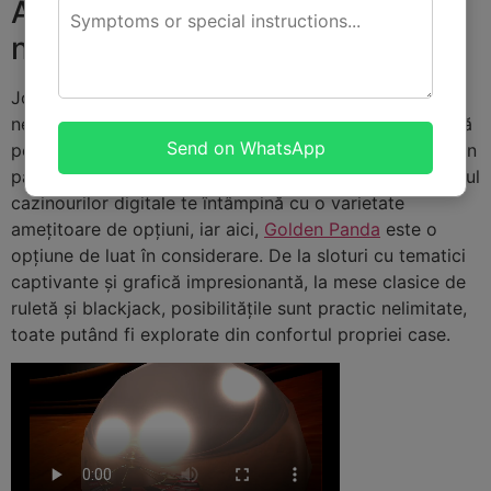
Aventură în lumea jocurilor de
noroc online
Jocurile de noroc online au transformat modul în care
ne petrecem timpul liber, oferind o platformă accesibilă
Send on WhatsApp
pentru divertisment și, potențial, câștiguri. Fie că ești un
pasionat experimentat sau un începător curios, universul
cazinourilor digitale te întâmpină cu o varietate
amețitoare de opțiuni, iar aici,
Golden Panda
este o
opțiune de luat în considerare. De la sloturi cu tematici
captivante și grafică impresionantă, la mese clasice de
ruletă și blackjack, posibilitățile sunt practic nelimitate,
toate putând fi explorate din confortul propriei case.