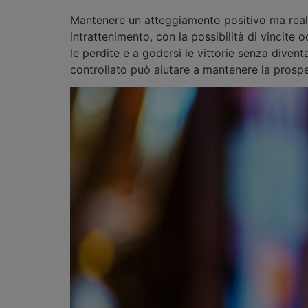
Mantenere un atteggiamento positivo ma reali
intrattenimento, con la possibilità di vincite
le perdite e a godersi le vittorie senza div
controllato può aiutare a mantenere la prospe