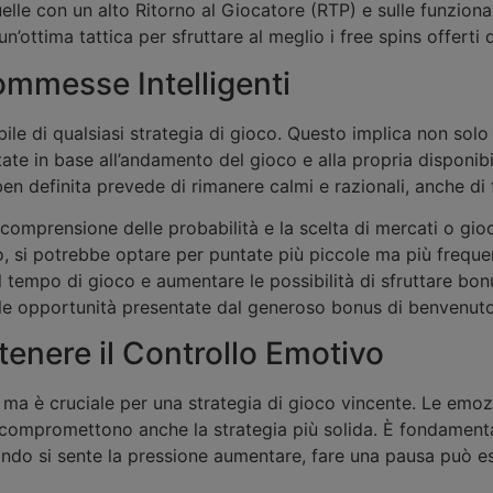
uelle con un alto Ritorno al Giocatore (RTP) e sulle funzio
 un’ottima tattica per sfruttare al meglio i free spins offert
ommesse Intelligenti
ibile di qualsiasi strategia di gioco. Questo implica non solo
e in base all’andamento del gioco e alla propria disponibil
en definita prevede di rimanere calmi e razionali, anche di f
comprensione delle probabilità e la scelta di mercati o gi
, si potrebbe optare per puntate più piccole ma più freque
e il tempo di gioco e aumentare le possibilità di sfruttare b
 le opportunità presentate dal generoso bonus di benvenuto
tenere il Controllo Emotivo
 ma è cruciale per una strategia di gioco vincente. Le emoz
 compromettono anche la strategia più solida. È fondamenta
ndo si sente la pressione aumentare, fare una pausa può ess