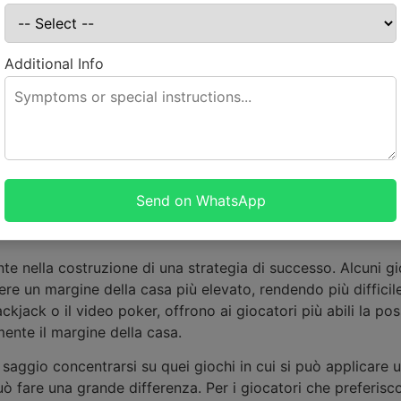
Additional Info
la gestione del proprio bankroll. Stabilire un budget chiaro 
significa decidere in anticipo quanto si è disposti a spend
o previene spese eccessive e garantisce che il gioco rimang
tano le promozioni di Velobet Casino.
Send on WhatsApp
 del Gioco Giusto
te nella costruzione di una strategia di successo. Alcuni g
e un margine della casa più elevato, rendendo più difficile
ackjack o il video poker, offrono ai giocatori più abili la poss
mente il margine della casa.
saggio concentrarsi su quei giochi in cui si può applicare 
uò fare una grande differenza. Per i giocatori che preferisco