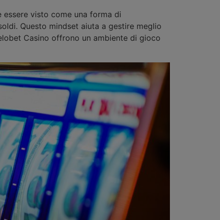
e essere visto come una forma di
soldi. Questo mindset aiuta a gestire meglio
Velobet Casino offrono un ambiente di gioco