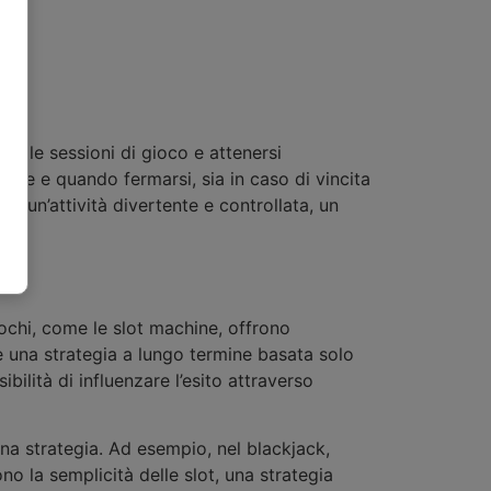
per le sessioni di gioco e attenersi
ere e quando fermarsi, sia in caso di vincita
a un’attività divertente e controllata, un
iochi, come le slot machine, offrono
 una strategia a lungo termine basata solo
ibilità di influenzare l’esito attraverso
una strategia. Ad esempio, nel blackjack,
no la semplicità delle slot, una strategia