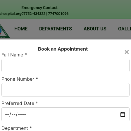
Emergency Contact :
hospital.org
07752-434322
|
7747001096
HOME
DEPARTMENTS
ABOUT US
GALL
Book an Appointment
×
Full Name *
a strategia vincente pe
ia di Gioco Vincente
Phone Number *
azzardo online, specialmente in piattaforme come Velobet Ca
ra miliare è la comprensione approfondita dei giochi a cui 
Preferred Date *
n
è il primo passo. Ogni gioco ha le sue regole, probabilit
aro reale è cruciale per massimizzare le proprie possibilit
Department *