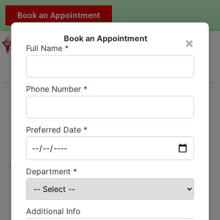
Book an Appointment
Book an Appointment
×
Full Name *
Phone Number *
Verbessern Sie Ihr
Preferred Date *
Spiel clevere
Wettkampfstrategien
Department *
im Alfus Casino
Additional Info