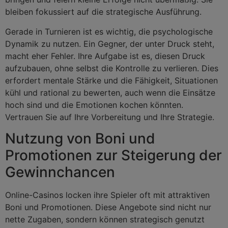
bleiben fokussiert auf die strategische Ausführung.
Gerade in Turnieren ist es wichtig, die psychologische
Dynamik zu nutzen. Ein Gegner, der unter Druck steht,
macht eher Fehler. Ihre Aufgabe ist es, diesen Druck
aufzubauen, ohne selbst die Kontrolle zu verlieren. Dies
erfordert mentale Stärke und die Fähigkeit, Situationen
kühl und rational zu bewerten, auch wenn die Einsätze
hoch sind und die Emotionen kochen könnten.
Vertrauen Sie auf Ihre Vorbereitung und Ihre Strategie.
Nutzung von Boni und
Promotionen zur Steigerung der
Gewinnchancen
Online-Casinos locken ihre Spieler oft mit attraktiven
Boni und Promotionen. Diese Angebote sind nicht nur
nette Zugaben, sondern können strategisch genutzt