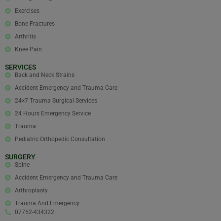
Exercises
Bone Fractures
Arthritis
Knee Pain
SERVICES
Back and Neck Strains
Accident Emergency and Trauma Care
24×7 Trauma Surgical Services
24 Hours Emergency Service
Trauma
Pediatric Orthopedic Consultation
SURGERY
Spine
Accident Emergency and Trauma Care
Arthroplasty
Trauma And Emergency
07752-434322