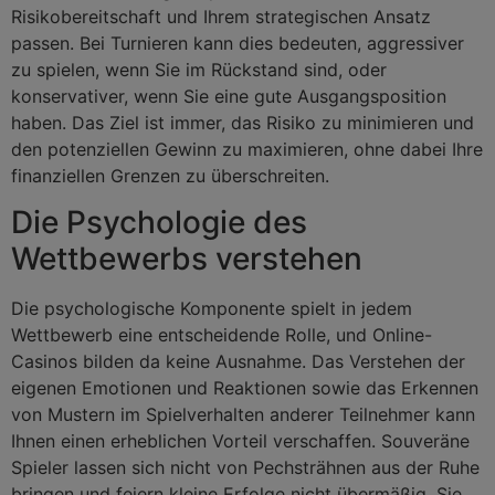
Risikobereitschaft und Ihrem strategischen Ansatz
passen. Bei Turnieren kann dies bedeuten, aggressiver
zu spielen, wenn Sie im Rückstand sind, oder
konservativer, wenn Sie eine gute Ausgangsposition
haben. Das Ziel ist immer, das Risiko zu minimieren und
den potenziellen Gewinn zu maximieren, ohne dabei Ihre
finanziellen Grenzen zu überschreiten.
Die Psychologie des
Wettbewerbs verstehen
Die psychologische Komponente spielt in jedem
Wettbewerb eine entscheidende Rolle, und Online-
Casinos bilden da keine Ausnahme. Das Verstehen der
eigenen Emotionen und Reaktionen sowie das Erkennen
von Mustern im Spielverhalten anderer Teilnehmer kann
Ihnen einen erheblichen Vorteil verschaffen. Souveräne
Spieler lassen sich nicht von Pechsträhnen aus der Ruhe
bringen und feiern kleine Erfolge nicht übermäßig. Sie