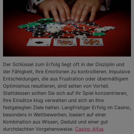
Der Schlüssel zum Erfolg liegt oft in der Disziplin und
der Fähigkeit, Ihre Emotionen zu kontrollieren. Impulsive
Entscheidungen, die aus Frustration oder übermäßigem
Optimismus resultieren, sind selten von Vorteil.
Stattdessen sollten Sie sich auf Ihr Spiel konzentrieren,
Ihre Einsätze klug verwalten und sich an Ihre
festgelegten Ziele halten. Langfristiger Erfolg im Casino,
besonders in Wettbewerben, basiert auf einer
Kombination aus Wissen, Geduld und einer gut
durchdachten Vorgehensweise.
Casino Alfus