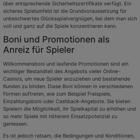
über entsprechende Sicherheitszertifikate verfügt. Ein
sicheres Spielumfeld ist die Grundvoraussetzung für
unbeschwertes Glücksspielvergnügen, bei dem man sich
voll und ganz auf die Spiele konzentrieren kann.
Boni und Promotionen als
Anreiz für Spieler
Willkommensboni und laufende Promotionen sind ein
wichtiger Bestandteil des Angebots vieler Online-
Casinos, um neue Spieler anzuziehen und bestehende
Kunden zu binden. Diese Boni können in verschiedenen
Formen auftreten, wie zum Beispiel Freispiele,
Einzahlungsboni oder Cashback-Angebote. Sie bieten
Spielern die Möglichkeit, ihr Spielkapital zu erhöhen und
so mehr Spiele mit höherem Einsatzpotenzial zu
geniessen.
Es ist jedoch ratsam, die Bedingungen und Konditionen,