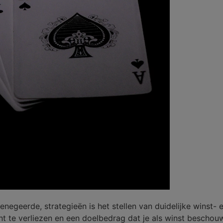
geerde, strategieën is het stellen van duidelijke winst- e
nt te verliezen en een doelbedrag dat je als winst beschouwt