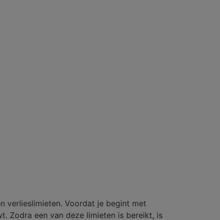
n verlieslimieten. Voordat je begint met
. Zodra een van deze limieten is bereikt, is