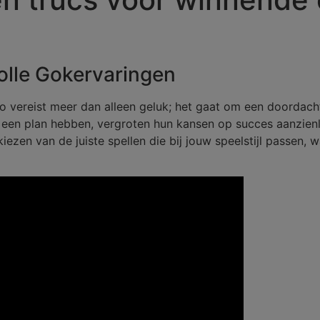
olle Gokervaringen
ino vereist meer dan alleen geluk; het gaat om een doorda
n een plan hebben, vergroten hun kansen op succes aanzienl
iezen van de juiste spellen die bij jouw speelstijl passen, 