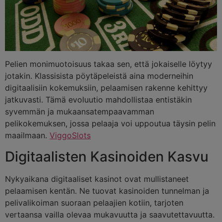
Pelien monimuotoisuus takaa sen, että jokaiselle löytyy
jotakin. Klassisista pöytäpeleistä aina moderneihin
digitaalisiin kokemuksiin, pelaamisen rakenne kehittyy
jatkuvasti. Tämä evoluutio mahdollistaa entistäkin
syvemmän ja mukaansatempaavamman
pelikokemuksen, jossa pelaaja voi uppoutua täysin pelin
maailmaan.
ViggoSlots
Digitaalisten Kasinoiden Kasvu
Nykyaikana digitaaliset kasinot ovat mullistaneet
pelaamisen kentän. Ne tuovat kasinoiden tunnelman ja
pelivalikoiman suoraan pelaajien kotiin, tarjoten
vertaansa vailla olevaa mukavuutta ja saavutettavuutta.