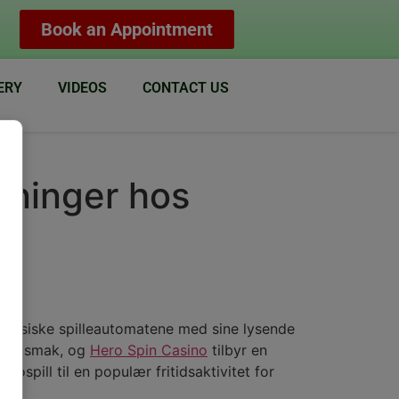
Book an Appointment
ERY
VIDEOS
CONTACT US
nninger hos
 klassiske spilleautomatene med sine lysende
nhver smak, og
Hero Spin Casino
tilbyr en
spill til en populær fritidsaktivitet for