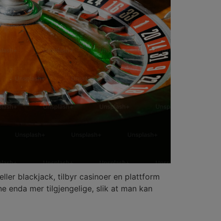
ller blackjack, tilbyr casinoer en plattform
e enda mer tilgjengelige, slik at man kan