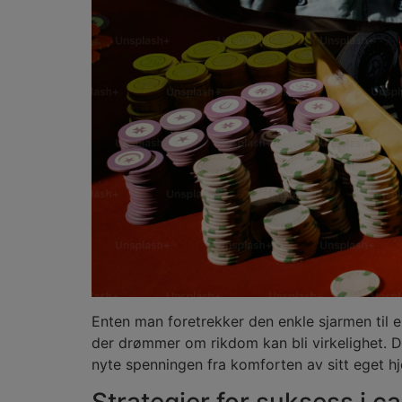
Enten man foretrekker den enkle sjarmen til en
der drømmer om rikdom kan bli virkelighet. De
nyte spenningen fra komforten av sitt eget h