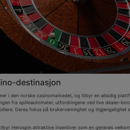
sino-destinasjon
i den norske casinomarkedet, og tilbyr en allsidig plattf
ngen fra spilleautomater, utfordringene ved live dealer-bord,
llere. Deres fokus på brukervennlighet og tilgjengelighet er 
, tilbyr Herospin attraktive insentiver som en generøs velk