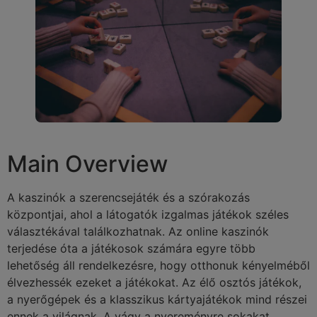
Main Overview
A kaszinók a szerencsejáték és a szórakozás
központjai, ahol a látogatók izgalmas játékok széles
választékával találkozhatnak. Az online kaszinók
terjedése óta a játékosok számára egyre több
lehetőség áll rendelkezésre, hogy otthonuk kényelméből
élvezhessék ezeket a játékokat. Az élő osztós játékok,
a nyerőgépek és a klasszikus kártyajátékok mind részei
ennek a világnak. A vágy a nyereményre sokakat