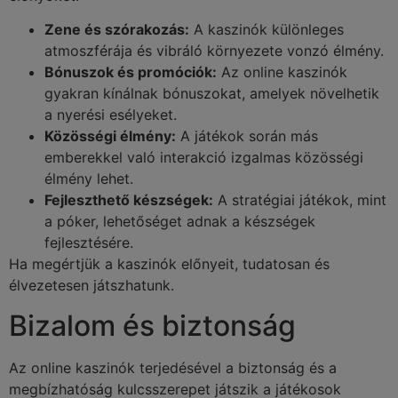
Zene és szórakozás:
A kaszinók különleges
atmoszférája és vibráló környezete vonzó élmény.
Bónuszok és promóciók:
Az online kaszinók
gyakran kínálnak bónuszokat, amelyek növelhetik
a nyerési esélyeket.
Közösségi élmény:
A játékok során más
emberekkel való interakció izgalmas közösségi
élmény lehet.
Fejleszthető készségek:
A stratégiai játékok, mint
a póker, lehetőséget adnak a készségek
fejlesztésére.
Ha megértjük a kaszinók előnyeit, tudatosan és
élvezetesen játszhatunk.
Bizalom és biztonság
Az online kaszinók terjedésével a biztonság és a
megbízhatóság kulcsszerepet játszik a játékosok