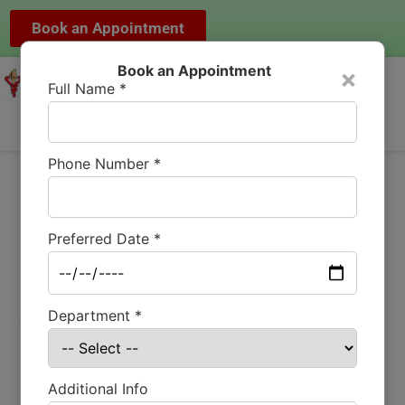
Book an Appointment
Book an Appointment
×
Full Name *
Phone Number *
Fedezd fel a Malina
Preferred Date *
Casino világát: titkok
és stratégiák a
Department *
nyeréshez A
Additional Info