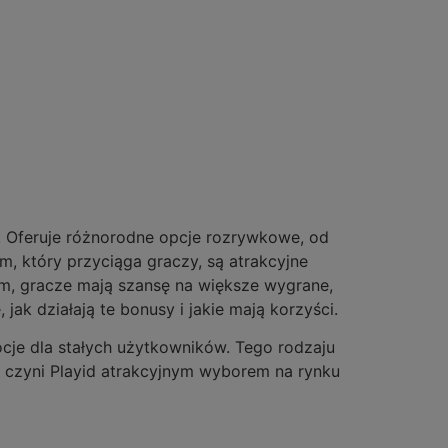
e. Oferuje różnorodne opcje rozrywkowe, od
, który przyciąga graczy, są atrakcyjne
om, gracze mają szansę na większe wygrane,
k działają te bonusy i jakie mają korzyści.
ocje dla stałych użytkowników. Tego rodzaju
o czyni Playid atrakcyjnym wyborem na rynku