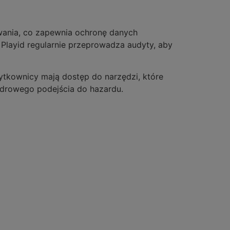
owania, co zapewnia ochronę danych
Playid regularnie przeprowadza audyty, aby
ytkownicy mają dostęp do narzędzi, które
zdrowego podejścia do hazardu.