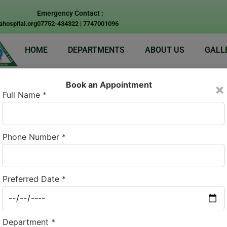
Emergency Contact :
hospital.org
07752-434322
|
7747001096
HOME
DEPARTMENTS
ABOUT US
GALL
Book an Appointment
×
Full Name *
te bonusy w Playid: Tw
ie
Phone Number *
ako platforma, która nie tylko oferuje szeroki wybór gier, 
 Dzięki licznym promocjom oraz innowacyjnym ofertom, u
Preferred Date *
 szanse na ekscytujące wygrane. W tym artykule przyjrzymy
 szanse na sukces w kasynie.
Department *