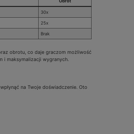
Obrót
30x
25x
Brak
raz obrotu, co daje graczom możliwość
m i maksymalizacji wygranych.
o wpłynąć na Twoje doświadczenie. Oto