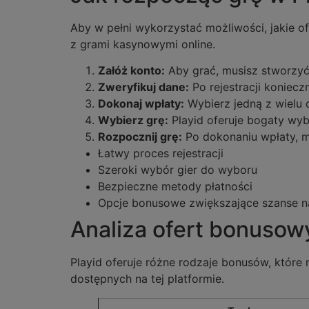
Aby w pełni wykorzystać możliwości, jakie o
z grami kasynowymi online.
Załóż konto:
Aby grać, musisz stworzyć s
Zweryfikuj dane:
Po rejestracji koniec
Dokonaj wpłaty:
Wybierz jedną z wielu 
Wybierz grę:
Playid oferuje bogaty wyb
Rozpocznij grę:
Po dokonaniu wpłaty, 
Łatwy proces rejestracji
Szeroki wybór gier do wyboru
Bezpieczne metody płatności
Opcje bonusowe zwiększające szanse 
Analiza ofert bonusow
Playid oferuje różne rodzaje bonusów, któr
dostępnych na tej platformie.