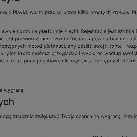
feruje Playid, warto przejść przez kilka prostych kroków,
woje konto na platformie Playid. Rejestracja jest szybka i 
zne jest potwierdzenie tożsamości, co zapewnia bezpiecze
dostępnych metod płatności, aby zasilić swoje konto i roz
ór gier, które możesz przeglądać i wybierać według swoich
możesz rozpocząć zabawę i korzystać z dostępnych bonus
na wygraną
ych
e mogą znacznie zwiększyć Twoje szanse na wygraną. Prz