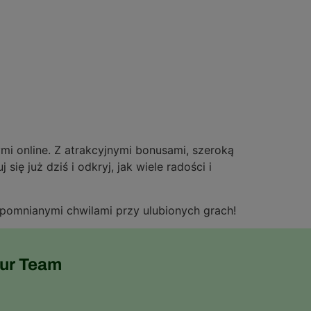
i online. Z atrakcyjnymi bonusami, szeroką
ię już dziś i odkryj, jak wiele radości i
apomnianymi chwilami przy ulubionych grach!
Our Team