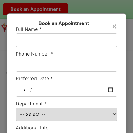
Book an Appointment
Book an Appointment
×
Full Name *
Phone Number *
Топ игр в Pinco
Preferred Date *
casino: быстрые
выплаты и лучшие
Department *
промо в 2026 году
Additional Info