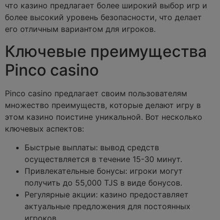
что казино предлагает более широкий выбор игр и
более высокий уровень безопасности, что делает
его отличным вариантом для игроков.
Ключевые преимущества
Pinco casino
Pinco casino предлагает своим пользователям
множество преимуществ, которые делают игру в
этом казино поистине уникальной. Вот несколько
ключевых аспектов:
Быстрые выплаты: вывод средств
осуществляется в течение 15-30 минут.
Привлекательные бонусы: игроки могут
получить до 55,000 TJS в виде бонусов.
Регулярные акции: казино предоставляет
актуальные предложения для постоянных
игроков.