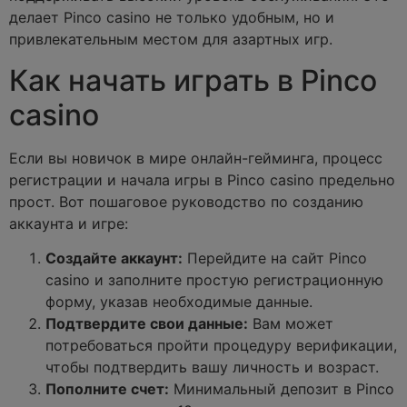
делает Pinco casino не только удобным, но и
привлекательным местом для азартных игр.
Как начать играть в Pinco
casino
Если вы новичок в мире онлайн-гейминга, процесс
регистрации и начала игры в Pinco casino предельно
прост. Вот пошаговое руководство по созданию
аккаунта и игре:
Создайте аккаунт:
Перейдите на сайт Pinco
casino и заполните простую регистрационную
форму, указав необходимые данные.
Подтвердите свои данные:
Вам может
потребоваться пройти процедуру верификации,
чтобы подтвердить вашу личность и возраст.
Пополните счет:
Минимальный депозит в Pinco