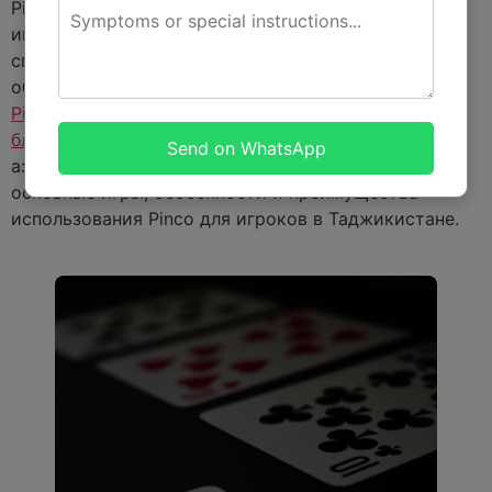
Pinco casino — это онлайн-казино, нацеленное на
игроков из Таджикистана, предлагающее широкий
спектр игр и привлекательные бонусы. Платформа
обеспечивает безопасность и удобство, а также
Pinco рабочий сайт для Таджикистана без
блокировок
, что делает её отличным выбором для
Send on WhatsApp
азартных игроков. В этом обзоре мы рассмотрим
основные игры, особенности и преимущества
использования Pinco для игроков в Таджикистане.