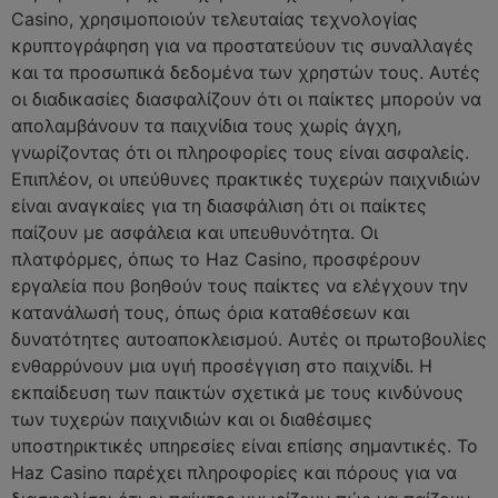
Casino, χρησιμοποιούν τελευταίας τεχνολογίας
κρυπτογράφηση για να προστατεύουν τις συναλλαγές
και τα προσωπικά δεδομένα των χρηστών τους. Αυτές
οι διαδικασίες διασφαλίζουν ότι οι παίκτες μπορούν να
απολαμβάνουν τα παιχνίδια τους χωρίς άγχη,
γνωρίζοντας ότι οι πληροφορίες τους είναι ασφαλείς.
Επιπλέον, οι υπεύθυνες πρακτικές τυχερών παιχνιδιών
είναι αναγκαίες για τη διασφάλιση ότι οι παίκτες
παίζουν με ασφάλεια και υπευθυνότητα. Οι
πλατφόρμες, όπως το Haz Casino, προσφέρουν
εργαλεία που βοηθούν τους παίκτες να ελέγχουν την
κατανάλωσή τους, όπως όρια καταθέσεων και
δυνατότητες αυτοαποκλεισμού. Αυτές οι πρωτοβουλίες
ενθαρρύνουν μια υγιή προσέγγιση στο παιχνίδι. Η
εκπαίδευση των παικτών σχετικά με τους κινδύνους
των τυχερών παιχνιδιών και οι διαθέσιμες
υποστηρικτικές υπηρεσίες είναι επίσης σημαντικές. Το
Haz Casino παρέχει πληροφορίες και πόρους για να