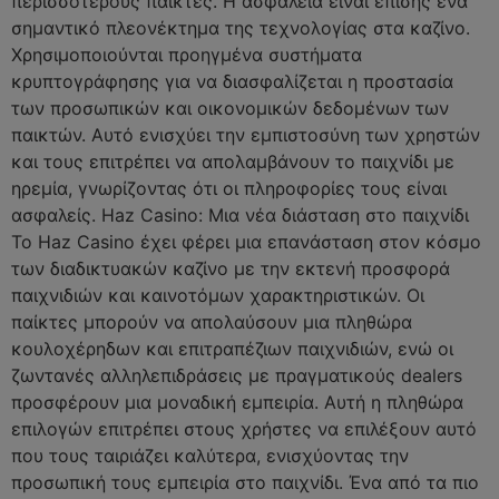
περισσότερους παίκτες. Η ασφάλεια είναι επίσης ένα
σημαντικό πλεονέκτημα της τεχνολογίας στα καζίνο.
Χρησιμοποιούνται προηγμένα συστήματα
κρυπτογράφησης για να διασφαλίζεται η προστασία
των προσωπικών και οικονομικών δεδομένων των
παικτών. Αυτό ενισχύει την εμπιστοσύνη των χρηστών
και τους επιτρέπει να απολαμβάνουν το παιχνίδι με
ηρεμία, γνωρίζοντας ότι οι πληροφορίες τους είναι
ασφαλείς. Haz Casino: Μια νέα διάσταση στο παιχνίδι
Το Haz Casino έχει φέρει μια επανάσταση στον κόσμο
των διαδικτυακών καζίνο με την εκτενή προσφορά
παιχνιδιών και καινοτόμων χαρακτηριστικών. Οι
παίκτες μπορούν να απολαύσουν μια πληθώρα
κουλοχέρηδων και επιτραπέζιων παιχνιδιών, ενώ οι
ζωντανές αλληλεπιδράσεις με πραγματικούς dealers
προσφέρουν μια μοναδική εμπειρία. Αυτή η πληθώρα
επιλογών επιτρέπει στους χρήστες να επιλέξουν αυτό
που τους ταιριάζει καλύτερα, ενισχύοντας την
προσωπική τους εμπειρία στο παιχνίδι. Ένα από τα πιο