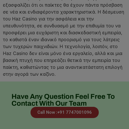
εξασφαλίζει ότι οι παίκτες θα έχουν πάντα πρόσβαση
σε νέα και ενδιαφέροντα χαρακτηριστικά. Η δέσμευση
του Haz Casino για την ασφάλεια και την
υπευθυνότητα, σε συνδυασμό με την επιθυμία του να
προσφέρει μια ευχάριστη και διασκεδαστική εμπειρία,
το καθιστά έναν ιδανικό προορισμό για τους λάτρεις
των τυχερών παιχνιδιών. Η τεχνολογία, λοιπόν, στο
Haz Casino δεν είναι μόνο ένα εργαλείο, αλλά και μια
βασική πτυχή που επηρεάζει θετικά την εμπειρία του
παίκτη, καθιστώντας το μια αναντικατάστατη επιλογή
στην αγορά των καζίνο.
Have Any Question Feel Free To
Contact With Our Team
Call Now :+91 7747001096