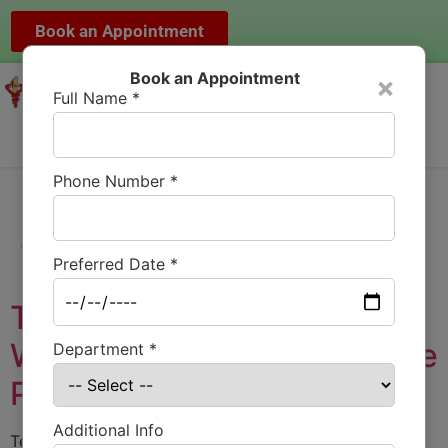
Book an Appointment
Book an Appointment
×
Full Name *
Phone Number *
Tag:
haz casino gr
Preferred Date *
Technology in the Casino
World How It’s Changing the
Department *
Player Experience
Additional Info
Technology in the Casino World How It’s Changing the