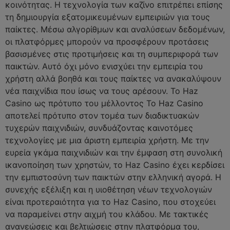
κοινότητας. Η τεχνολογία των καζίνο επιτρέπει επίσης
τη δημιουργία εξατομικευμένων εμπειριών για τους
παίκτες. Μέσω αλγορίθμων και αναλύσεων δεδομένων,
οι πλατφόρμες μπορούν να προσφέρουν προτάσεις
βασισμένες στις προτιμήσεις και τη συμπεριφορά των
παικτών. Αυτό όχι μόνο ενισχύει την εμπειρία του
χρήστη αλλά βοηθά και τους παίκτες να ανακαλύψουν
νέα παιχνίδια που ίσως να τους αρέσουν. Το Haz
Casino ως πρότυπο του μέλλοντος Το Haz Casino
αποτελεί πρότυπο στον τομέα των διαδικτυακών
τυχερών παιχνιδιών, συνδυάζοντας καινοτόμες
τεχνολογίες με μια άριστη εμπειρία χρήστη. Με την
ευρεία γκάμα παιχνιδιών και την έμφαση στη συνολική
ικανοποίηση των χρηστών, το Haz Casino έχει κερδίσει
την εμπιστοσύνη των παικτών στην ελληνική αγορά. Η
συνεχής εξέλιξη και η υιοθέτηση νέων τεχνολογιών
είναι προτεραιότητα για το Haz Casino, που στοχεύει
να παραμείνει στην αιχμή του κλάδου. Με τακτικές
ανανεώσεις και βελτιώσεις στην πλατφόρμα του,