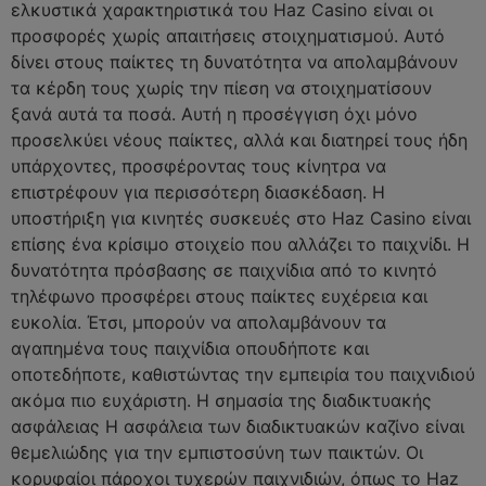
ελκυστικά χαρακτηριστικά του Haz Casino είναι οι
προσφορές χωρίς απαιτήσεις στοιχηματισμού. Αυτό
δίνει στους παίκτες τη δυνατότητα να απολαμβάνουν
τα κέρδη τους χωρίς την πίεση να στοιχηματίσουν
ξανά αυτά τα ποσά. Αυτή η προσέγγιση όχι μόνο
προσελκύει νέους παίκτες, αλλά και διατηρεί τους ήδη
υπάρχοντες, προσφέροντας τους κίνητρα να
επιστρέφουν για περισσότερη διασκέδαση. Η
υποστήριξη για κινητές συσκευές στο Haz Casino είναι
επίσης ένα κρίσιμο στοιχείο που αλλάζει το παιχνίδι. Η
δυνατότητα πρόσβασης σε παιχνίδια από το κινητό
τηλέφωνο προσφέρει στους παίκτες ευχέρεια και
ευκολία. Έτσι, μπορούν να απολαμβάνουν τα
αγαπημένα τους παιχνίδια οπουδήποτε και
οποτεδήποτε, καθιστώντας την εμπειρία του παιχνιδιού
ακόμα πιο ευχάριστη. Η σημασία της διαδικτυακής
ασφάλειας Η ασφάλεια των διαδικτυακών καζίνο είναι
θεμελιώδης για την εμπιστοσύνη των παικτών. Οι
κορυφαίοι πάροχοι τυχερών παιχνιδιών, όπως το Haz