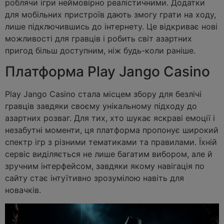
роблячи ігри неймовірно реалістичними. Додатки
для мобільних пристроїв дають змогу грати на ходу,
лише підключившись до інтернету. Це відкриває нові
можливості для гравців і робить світ азартних
пригод більш доступним, ніж будь-коли раніше.
Платформа Play Jango Casino
Play Jango Casino стала місцем збору для безлічі
гравців завдяки своєму унікальному підходу до
азартних розваг. Для тих, хто шукає яскраві емоції і
незабутні моменти, ця платформа пропонує широкий
спектр ігр з різними тематиками та правилами. Їхній
сервіс виділяється не лише багатим вибором, але й
зручним інтерфейсом, завдяки якому навігація по
сайту стає інтуїтивно зрозумілою навіть для
новачків.