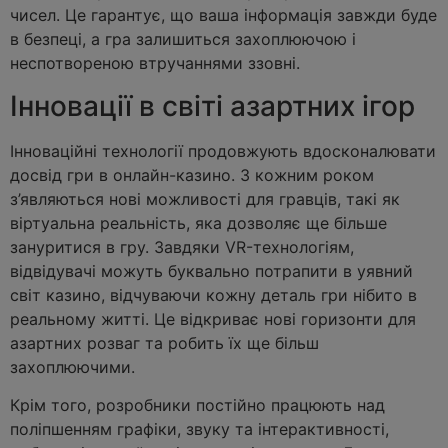
чисел. Це гарантує, що ваша інформація завжди буде
в безпеці, а гра залишиться захоплюючою і
неспотвореною втручаннями ззовні.
Інновації в світі азартних ігор
Інноваційні технології продовжують вдосконалювати
досвід гри в онлайн-казино. З кожним роком
з’являються нові можливості для гравців, такі як
віртуальна реальність, яка дозволяє ще більше
зануритися в гру. Завдяки VR-технологіям,
відвідувачі можуть буквально потрапити в уявний
світ казино, відчуваючи кожну деталь гри нібито в
реальному житті. Це відкриває нові горизонти для
азартних розваг та робить їх ще більш
захоплюючими.
Крім того, розробники постійно працюють над
поліпшенням графіки, звуку та інтерактивності,