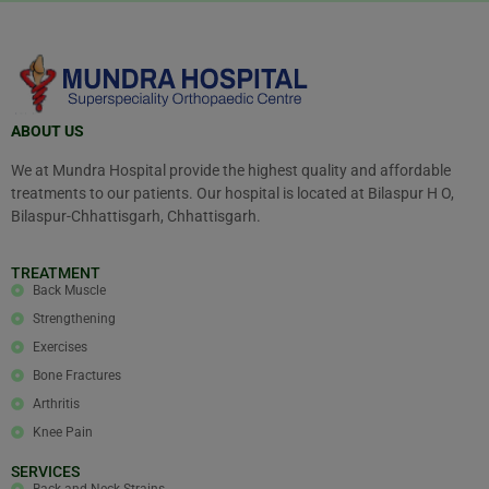
ABOUT US
We at Mundra Hospital provide the highest quality and affordable
treatments to our patients. Our hospital is located at Bilaspur H O,
Bilaspur-Chhattisgarh, Chhattisgarh.
TREATMENT
Back Muscle
Strengthening
Exercises
Bone Fractures
Arthritis
Knee Pain
SERVICES