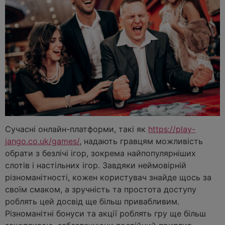
Сучасні онлайн-платформи, такі як
https://play-
jango.co.uk/games/
, надають гравцям можливість
обрати з безлічі ігор, зокрема найпопулярніших
слотів і настільних ігор. Завдяки неймовірній
різноманітності, кожен користувач знайде щось за
своїм смаком, а зручність та простота доступу
роблять цей досвід ще більш привабливим.
Різноманітні бонуси та акції роблять гру ще більш