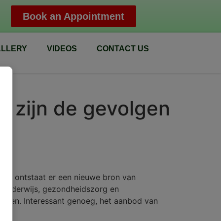
Book an Appointment
LLERY
VIDEOS
CONTACT US
t zijn de gevolgen
trie ontstaat er een nieuwe bron van
 onderwijs, gezondheidszorg en
drijven. Interessant genoeg, het aanbod van