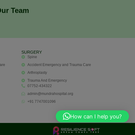
Our Team
SURGERY
Spine
are
Accident Emergency and Trauma Care
Arthroplasty
Trauma And Emergency
07752-434322
admin@mundrahospital.org
+91 7747001096
How can I help you?