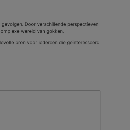
e gevolgen. Door verschillende perspectieven
 complexe wereld van gokken.
devolle bron voor iedereen die geïnteresseerd