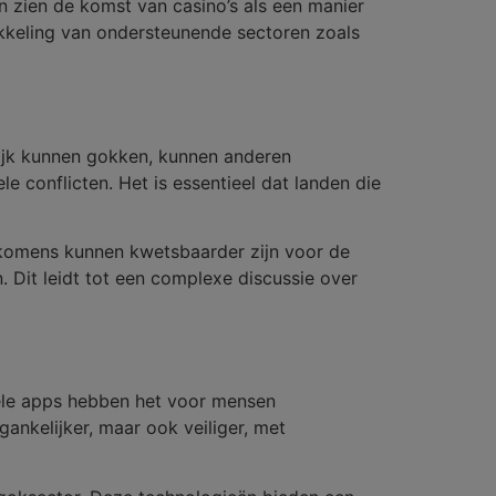
n zien de komst van casino’s als een manier
ikkeling van ondersteunende sectoren zoals
ijk kunnen gokken, kunnen anderen
le conflicten. Het is essentieel dat landen die
nkomens kunnen kwetsbaarder zijn voor de
 Dit leidt tot een complexe discussie over
ele apps hebben het voor mensen
ankelijker, maar ook veiliger, met