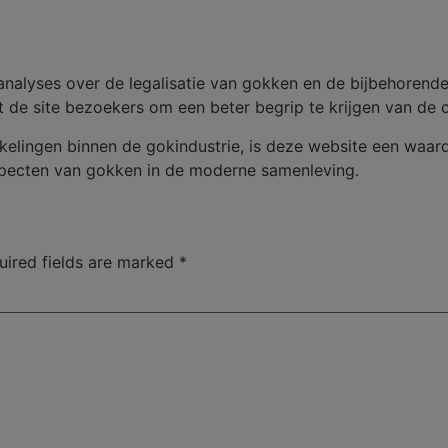
analyses over de legalisatie van gokken en de bijbehorend
t de site bezoekers om een beter begrip te krijgen van de
kelingen binnen de gokindustrie, is deze website een waar
aspecten van gokken in de moderne samenleving.
uired fields are marked
*