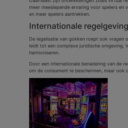
Daarnaast zijn ontwikkelingen zoals virtual 
meer meeslepende ervaring voor spelers en ve
en meer spelers aantrekken.
Internationale regelgevi
De legalisatie van gokken roept ook vragen op
leidt tot een complexe juridische omgeving. 
harmoniseren.
Door een internationale benadering van de reg
om de consument te beschermen, maar ook om i