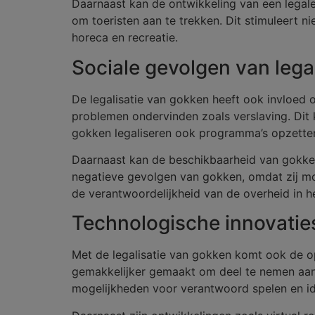
Daarnaast kan de ontwikkeling van een legale
om toeristen aan te trekken. Dit stimuleert 
horeca en recreatie.
Sociale gevolgen van legal
De legalisatie van gokken heeft ook invloed
problemen ondervinden zoals verslaving. Dit ka
gokken legaliseren ook programma’s opzetten
Daarnaast kan de beschikbaarheid van gokken
negatieve gevolgen van gokken, omdat zij mo
de verantwoordelijkheid van de overheid in he
Technologische innovaties
Met de legalisatie van gokken komt ook de 
gemakkelijker gemaakt om deel te nemen aan g
mogelijkheden voor verantwoord spelen en id