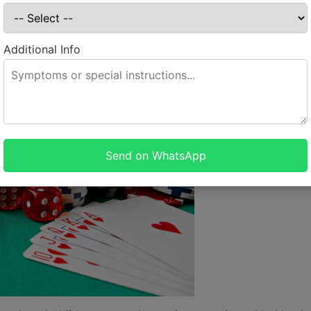
Additional Info
Send on WhatsApp