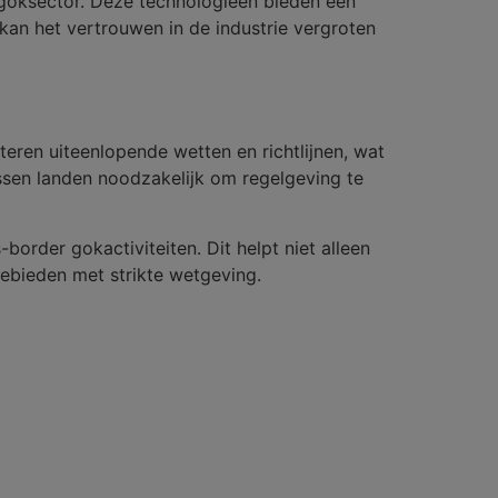
e goksector. Deze technologieën bieden een
kan het vertrouwen in de industrie vergroten
teren uiteenlopende wetten en richtlijnen, wat
ussen landen noodzakelijk om regelgeving te
order gokactiviteiten. Dit helpt niet alleen
ebieden met strikte wetgeving.