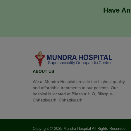
Have An
ABOUT US
We at Mundra Hospital provide the highest quality
and affordable treatments to our patients. Our
hospital is located at Bilaspur H O, Bilaspur-
Chhattisgarh, Chhattisgarh.
Copyright © 2025 Mundra Hospital All Rights Reserved.