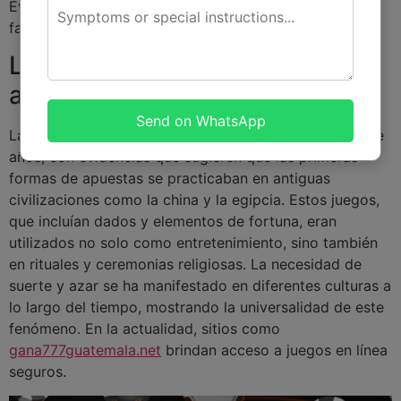
Evolución histórica de los juegos de azar un recorrido
fascinante
Los orígenes de los juegos de
azar
Send on WhatsApp
La historia de los juegos de azar se remonta a miles de
años, con evidencias que sugieren que las primeras
formas de apuestas se practicaban en antiguas
civilizaciones como la china y la egipcia. Estos juegos,
que incluían dados y elementos de fortuna, eran
utilizados no solo como entretenimiento, sino también
en rituales y ceremonias religiosas. La necesidad de
suerte y azar se ha manifestado en diferentes culturas a
lo largo del tiempo, mostrando la universalidad de este
fenómeno. En la actualidad, sitios como
gana777guatemala.net
brindan acceso a juegos en línea
seguros.