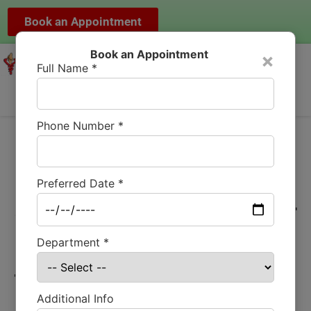
Book an Appointment
Book an Appointment
×
Full Name *
Phone Number *
Evolución histórica
Preferred Date *
de los juegos de azar
un recorrido
Department *
fascinante
Additional Info