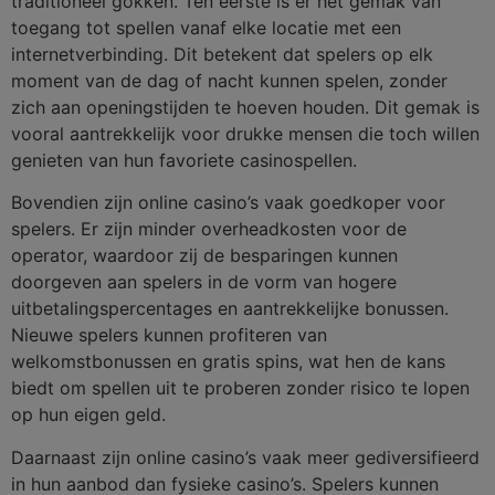
traditioneel gokken. Ten eerste is er het gemak van
toegang tot spellen vanaf elke locatie met een
internetverbinding. Dit betekent dat spelers op elk
moment van de dag of nacht kunnen spelen, zonder
zich aan openingstijden te hoeven houden. Dit gemak is
vooral aantrekkelijk voor drukke mensen die toch willen
genieten van hun favoriete casinospellen.
Bovendien zijn online casino’s vaak goedkoper voor
spelers. Er zijn minder overheadkosten voor de
operator, waardoor zij de besparingen kunnen
doorgeven aan spelers in de vorm van hogere
uitbetalingspercentages en aantrekkelijke bonussen.
Nieuwe spelers kunnen profiteren van
welkomstbonussen en gratis spins, wat hen de kans
biedt om spellen uit te proberen zonder risico te lopen
op hun eigen geld.
Daarnaast zijn online casino’s vaak meer gediversifieerd
in hun aanbod dan fysieke casino’s. Spelers kunnen