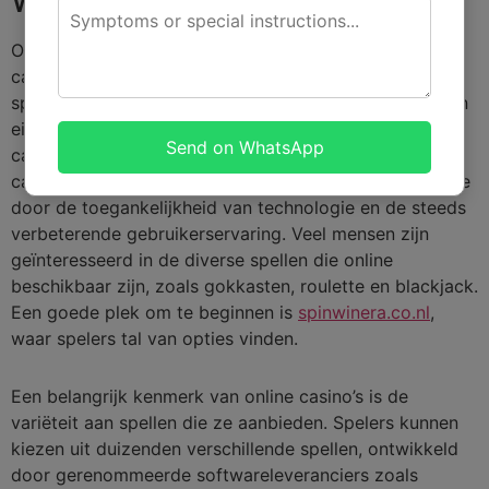
Wat zijn online casino’s?
Online casino’s zijn digitale platforms waar spelers
casinospellen kunnen spelen via het internet. Dit biedt
spelers de mogelijkheid om vanuit het comfort van hun
eigen huis te gokken, zonder dat ze naar een fysiek
Send on WhatsApp
casino hoeven te reizen. De populariteit van online
casino’s is de afgelopen jaren explosief gegroeid, mede
door de toegankelijkheid van technologie en de steeds
verbeterende gebruikerservaring. Veel mensen zijn
geïnteresseerd in de diverse spellen die online
beschikbaar zijn, zoals gokkasten, roulette en blackjack.
Een goede plek om te beginnen is
spinwinera.co.nl
,
waar spelers tal van opties vinden.
Een belangrijk kenmerk van online casino’s is de
variëteit aan spellen die ze aanbieden. Spelers kunnen
kiezen uit duizenden verschillende spellen, ontwikkeld
door gerenommeerde softwareleveranciers zoals