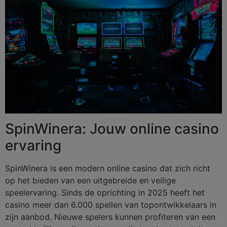
SpinWinera: Jouw online casino
ervaring
SpinWinera is een modern online casino dat zich richt
op het bieden van een uitgebreide en veilige
speelervaring. Sinds de oprichting in 2025 heeft het
casino meer dan 6.000 spellen van topontwikkelaars in
zijn aanbod. Nieuwe spelers kunnen profiteren van een