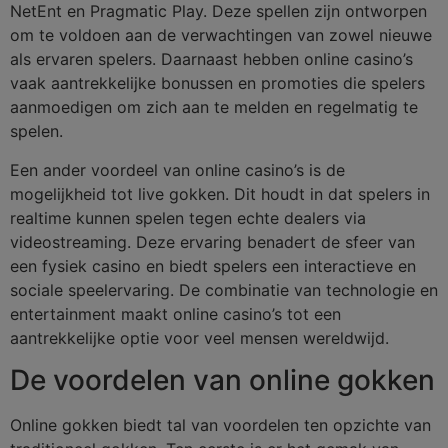
NetEnt en Pragmatic Play. Deze spellen zijn ontworpen
om te voldoen aan de verwachtingen van zowel nieuwe
als ervaren spelers. Daarnaast hebben online casino’s
vaak aantrekkelijke bonussen en promoties die spelers
aanmoedigen om zich aan te melden en regelmatig te
spelen.
Een ander voordeel van online casino’s is de
mogelijkheid tot live gokken. Dit houdt in dat spelers in
realtime kunnen spelen tegen echte dealers via
videostreaming. Deze ervaring benadert de sfeer van
een fysiek casino en biedt spelers een interactieve en
sociale speelervaring. De combinatie van technologie en
entertainment maakt online casino’s tot een
aantrekkelijke optie voor veel mensen wereldwijd.
De voordelen van online gokken
Online gokken biedt tal van voordelen ten opzichte van