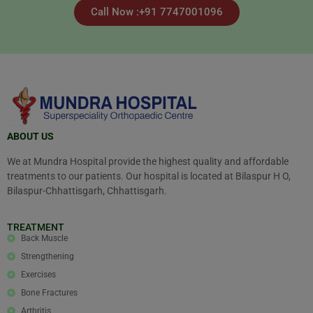
Call Now :+91 7747001096
ABOUT US
We at Mundra Hospital provide the highest quality and affordable
treatments to our patients. Our hospital is located at Bilaspur H O,
Bilaspur-Chhattisgarh, Chhattisgarh.
TREATMENT
Back Muscle
Strengthening
Exercises
Bone Fractures
Arthritis