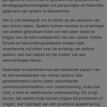
beveiligingstechnologieën om persoonlijke en financiële
gegevens van spelers te beschermen.
Het is ook belangrijk om te letten op de reputatie van
een online casino. Spelers kunnen reviews en ervaringen
van andere gebruikers lezen om een beter beeld te
krijgen van de betrouwbaarheid van een casino. Online
forums en beoordelingswebsites bieden vaak
waardevolle inzichten over de ervaring van andere
spelers, wat kan helpen bij het maken van een
weloverwogen keuze.
Daarnaast is klantenservice een essentieel aspect van
de betrouwbaarheid van online casino’s. Een
gerenommeerd casino biedt verschillende
communicatiemiddelen voor ondersteuning, zoals live
chat, e-mail en telefonische ondersteuning. Dit zorgt
ervoor dat spelers hulp kunnen krijgen bij problemen of
vragen, wat bijdraagt aan een positieve speelervaring.