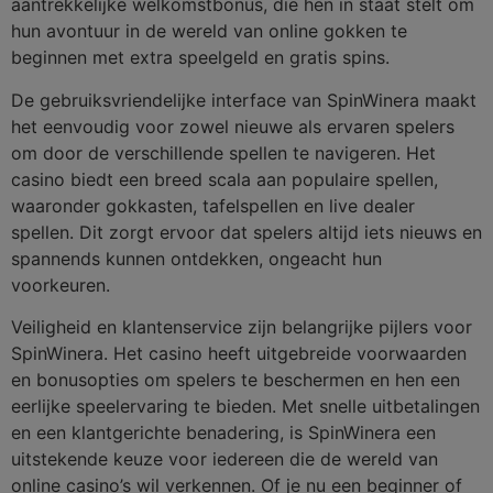
aantrekkelijke welkomstbonus, die hen in staat stelt om
hun avontuur in de wereld van online gokken te
beginnen met extra speelgeld en gratis spins.
De gebruiksvriendelijke interface van SpinWinera maakt
het eenvoudig voor zowel nieuwe als ervaren spelers
om door de verschillende spellen te navigeren. Het
casino biedt een breed scala aan populaire spellen,
waaronder gokkasten, tafelspellen en live dealer
spellen. Dit zorgt ervoor dat spelers altijd iets nieuws en
spannends kunnen ontdekken, ongeacht hun
voorkeuren.
Veiligheid en klantenservice zijn belangrijke pijlers voor
SpinWinera. Het casino heeft uitgebreide voorwaarden
en bonusopties om spelers te beschermen en hen een
eerlijke speelervaring te bieden. Met snelle uitbetalingen
en een klantgerichte benadering, is SpinWinera een
uitstekende keuze voor iedereen die de wereld van
online casino’s wil verkennen. Of je nu een beginner of